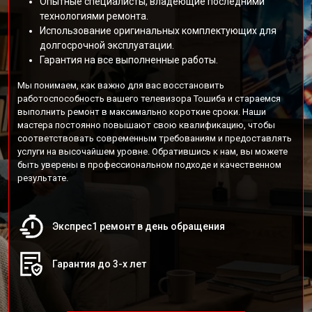
Опытные специалисты, владеющие последними
технологиями ремонта.
Использование оригинальных комплектующих для
долгосрочной эксплуатации.
Гарантия на все выполненные работы.
Мы понимаем, как важно для вас восстановить
работоспособность вашего телевизора Тошиба и стараемся
выполнить ремонт в максимально короткие сроки. Наши
мастера постоянно повышают свою квалификацию, чтобы
соответствовать современным требованиям и предоставлять
услуги на высочайшем уровне. Обратившись к нам, вы можете
быть уверены в профессиональном подходе и качественном
результате.
Экспрес1 ремонт в день обращения
Гарантия до 3-х лет