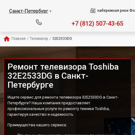
Санкт-Петербург
набережная реки Фо
▼
+7 (812) 507-43-65
Главная
/
Телевизор
/
32E2533DG
Ремонт телевизора Toshiba
32E2533DG в Санкт-
Петербурге
Ищете сервис для ремонта телевизора 32E2533DG в Санкт-
Петербурге? Наша компания предоставляет
профессиональные услуги по ремонту техники Toshiba,
гарантируя качество и надежность.
Преимущества нашего сервиса: