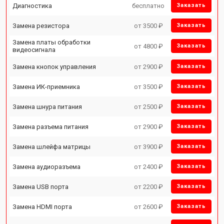
Диагностика
бесплатно
Заказать
Замена резистора
от 3500 ₽
Заказать
Замена платы обработки
от 4800 ₽
Заказать
видеосигнала
Замена кнопок управления
от 2900 ₽
Заказать
Замена ИК-приемника
от 3500 ₽
Заказать
Замена шнура питания
от 2500 ₽
Заказать
Замена разъема питания
от 2900 ₽
Заказать
Замена шлейфа матрицы
от 3900 ₽
Заказать
Замена аудиоразъема
от 2400 ₽
Заказать
Замена USB порта
от 2200 ₽
Заказать
Замена HDMI порта
от 2600 ₽
Заказать