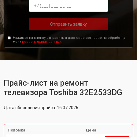
Отправить заявку
Нажимая на кнопку отправить я даю свое согласие на обработку
моих
персональных данных.
Прайс-лист на ремонт
телевизора Toshiba 32E2533DG
Дата обновления прайса: 16.07.2026
Поломка
Цена