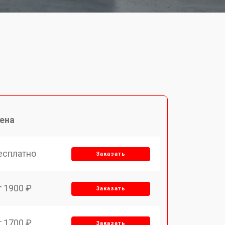
ена
есплатно
Заказать
т 1900 ₽
Заказать
т 1700 ₽
Заказать