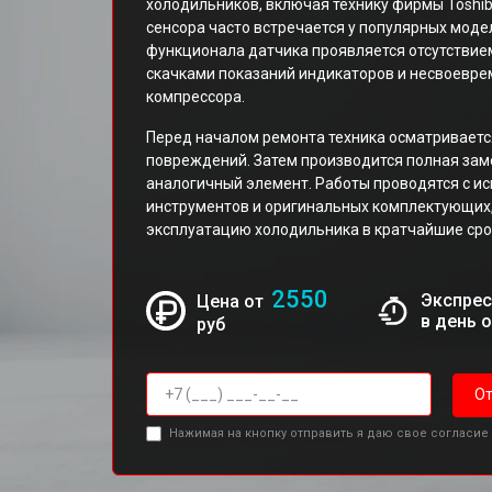
холодильников, включая технику фирмы Toshi
сенсора часто встречается у популярных моде
функционала датчика проявляется отсутстви
скачками показаний индикаторов и несвоевр
компрессора.
Перед началом ремонта техника осматриваетс
повреждений. Затем производится полная зам
аналогичный элемент. Работы проводятся с 
инструментов и оригинальных комплектующих,
эксплуатацию холодильника в кратчайшие сро
2550
Экспрес
Цена от
в день 
руб
От
Нажимая на кнопку отправить я даю свое согласие