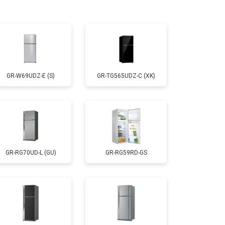
т 3300 ₽
Заказать
т 1810 ₽
Заказать
GR-W69UDZ-E (S)
GR-TG565UDZ-C (XK)
т 1700 ₽
Заказать
т 1700 ₽
Заказать
GR-RG70UD-L (GU)
GR-RG59RD-GS
т 4750 ₽
Заказать
т 3650 ₽
Заказать
т 2550 ₽