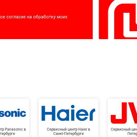
ое согласие на обработку моих
тр Panasonic в
Сервисный центр Haier в
Сервисный цен
тербурге
Санкт-Петербурге
Пете