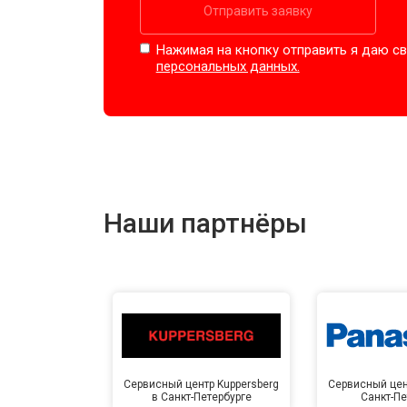
Отправить заявку
Нажимая на кнопку отправить я даю св
персональных данных.
Наши партнёры
Сервисный центр Kuppersberg
Сервисный цен
в Санкт-Петербурге
Санкт-Пе