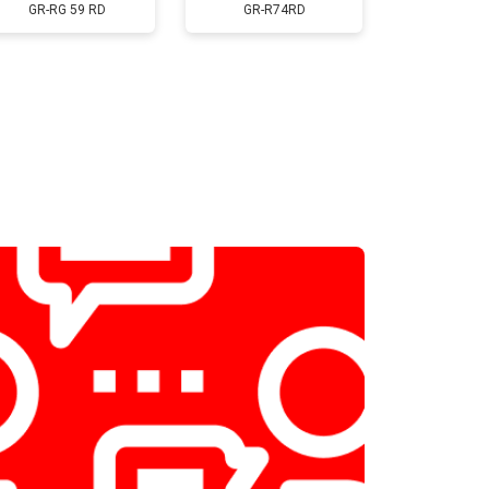
Заказать
GR-RG 59 RD
GR-R74RD
т 2300 ₽
Заказать
т 2550 ₽
Заказать
т 1900 ₽
Заказать