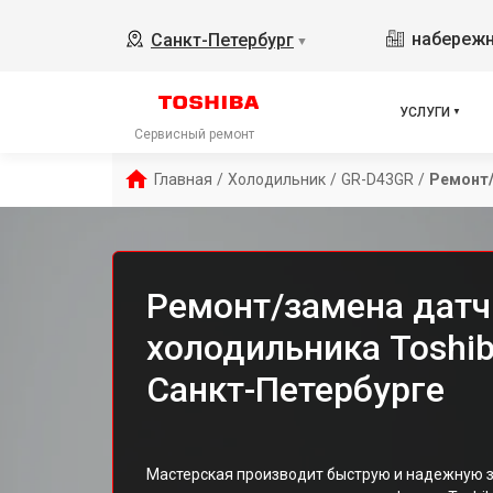
набережн
Санкт-Петербург
▼
УСЛУГИ
Сервисный ремонт
Главная
/
Холодильник
/
GR-D43GR
/
Ремонт/
Ремонт/замена датч
холодильника Toshi
Санкт-Петербурге
Мастерская производит быструю и надежную 