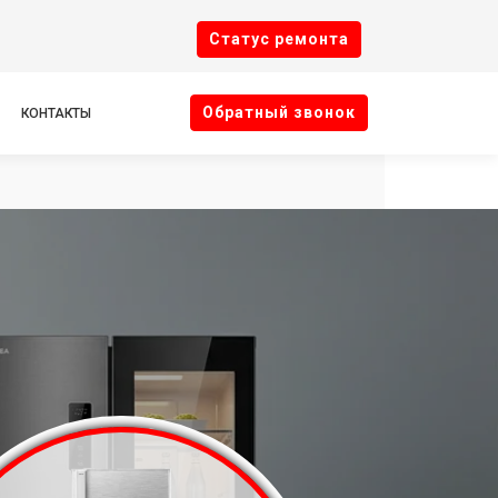
Cтатус ремонта
Oбратный звонок
КОНТАКТЫ